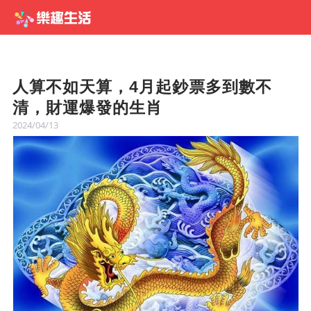
人算不如天算，4月起鈔票多到數不
清，財運爆發的生肖
2024/04/13