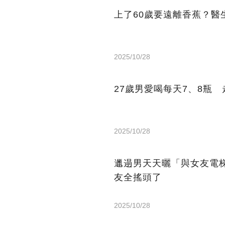
上了60歲要遠離香蕉？醫
2025/10/28
27歲男愛喝每天7、8瓶
2025/10/28
邋遢男天天曬「與女友電
友全搖頭了
2025/10/28