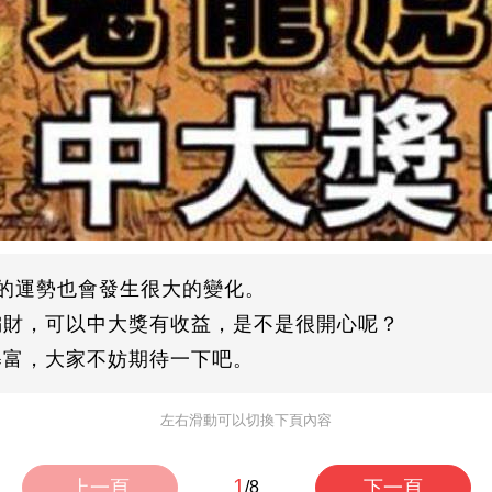
的運勢也會發生很大的變化。
偏財，可以中大獎有收益，是不是很開心呢？
暴富，大家不妨期待一下吧。
左右滑動可以切換下頁內容
1
上一頁
下一頁
/8