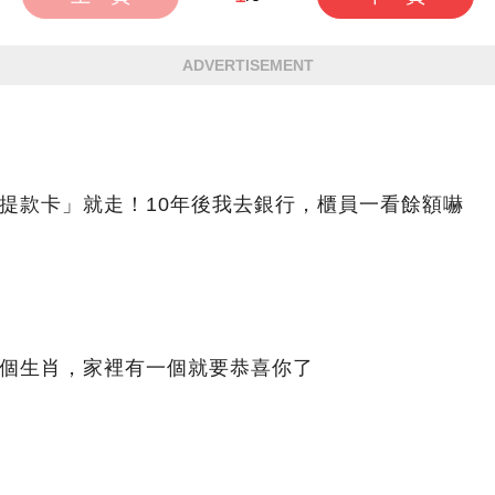
ADVERTISEMENT
提款卡」就走！10年後我去銀行，櫃員一看餘額嚇
4個生肖，家裡有一個就要恭喜你了