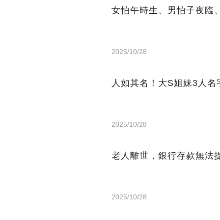
女怕午時生、男怕子夜臨、
2025/10/28
人如其名！大S姐妹3人
2025/10/28
老人離世，銀行存款無法
2025/10/28