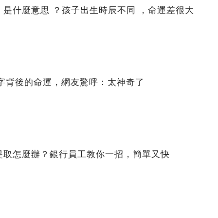
是什麼意思 ？孩子出生時辰不同 ，命運差很大
名字背後的命運，網友驚呼：太神奇了
提取怎麼辦？銀行員工教你一招，簡單又快