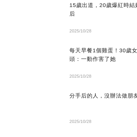
15歲出道，20歲爆紅時
后
2025/10/28
每天早餐1個雞蛋！30歲
頭：一動作害了她
2025/10/28
分手后的人，沒辦法做朋
2025/10/28