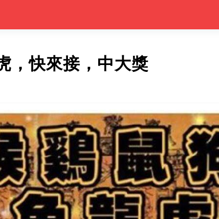
虎，快來接，中大獎