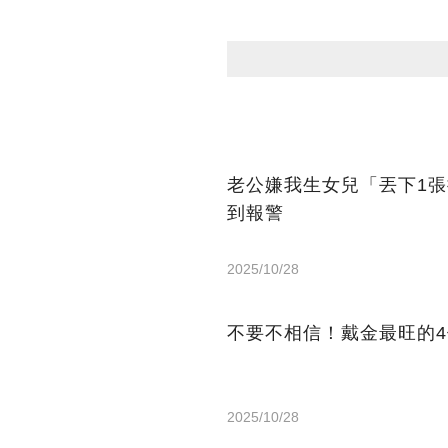
老公嫌我生女兒「丟下1張
到報警
2025/10/28
不要不相信！戴金最旺的
2025/10/28