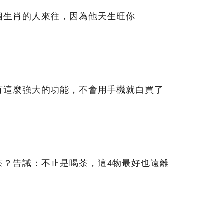
個生肖的人來往，因為他天生旺你
有這麼強大的功能，不會用手機就白買了
茶？告誡：不止是喝茶，這4物最好也遠離