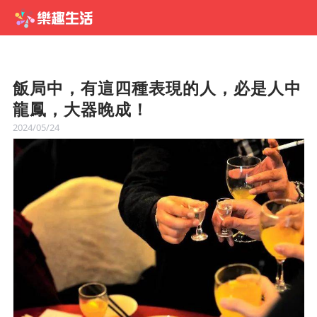
飯局中，有這四種表現的人，必是人中
龍鳳，大器晚成！
2024/05/24