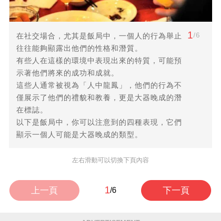
1
/6
在社交場合，尤其是飯局中，一個人的行為舉止
往往能夠顯露出他們的性格和潛質。
有些人在這樣的環境中表現出來的特質，可能預
示著他們將來的成功和成就。
這些人通常被視為「人中龍鳳」，他們的行為不
僅展示了他們的禮貌和教養，更是大器晚成的潛
在標誌。
以下是飯局中，你可以注意到的四種表現，它們
顯示一個人可能是大器晚成的類型。
左右滑動可以切換下頁內容
1
上一頁
下一頁
/6